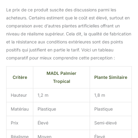
Le prix de ce produit suscite des discussions parmi les
acheteurs. Certains estiment que le coût est élevé, surtout en
comparaison avec d’autres plantes artificielles offrant un
niveau de réalisme supérieur. Cela dit, la qualité de fabrication
et la résistance aux conditions extérieures sont des points
positifs qui justifient en partie le tarif. Voici un tableau
comparatif pour mieux comprendre cette perception :
MADL Palmier
Critère
Plante Similaire
Tropical
Hauteur
1,2 m
1,8 m
Matériau
Plastique
Plastique
Prix
Élevé
Semi-élevé
Réalisme
Moyen
Élevé