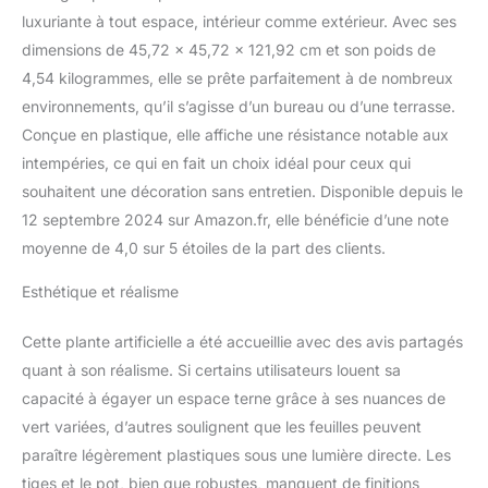
luxuriante à tout espace, intérieur comme extérieur. Avec ses
dimensions de 45,72 x 45,72 x 121,92 cm et son poids de
4,54 kilogrammes, elle se prête parfaitement à de nombreux
environnements, qu’il s’agisse d’un bureau ou d’une terrasse.
Conçue en plastique, elle affiche une résistance notable aux
intempéries, ce qui en fait un choix idéal pour ceux qui
souhaitent une décoration sans entretien. Disponible depuis le
12 septembre 2024 sur Amazon.fr, elle bénéficie d’une note
moyenne de 4,0 sur 5 étoiles de la part des clients.
Esthétique et réalisme
Cette plante artificielle a été accueillie avec des avis partagés
quant à son réalisme. Si certains utilisateurs louent sa
capacité à égayer un espace terne grâce à ses nuances de
vert variées, d’autres soulignent que les feuilles peuvent
paraître légèrement plastiques sous une lumière directe. Les
tiges et le pot, bien que robustes, manquent de finitions