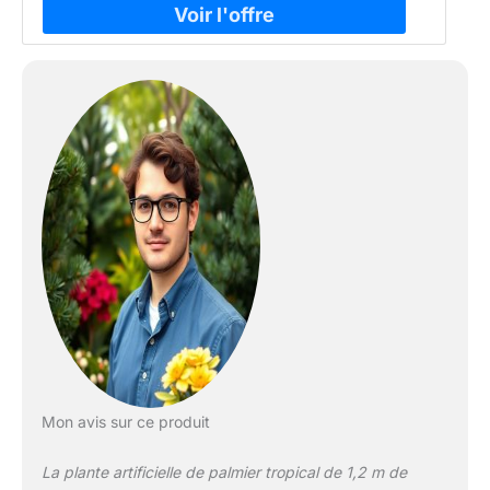
Mon avis sur ce produit
La plante artificielle de palmier tropical de 1,2 m de