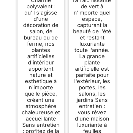
Charme
rafraîchissante
polyvalent :
de vert à
qu'il s'agisse
n'importe quel
d'une
espace,
décoration de
capturant la
salon, de
beauté de l'été
bureau ou de
et restant
ferme, nos
luxuriante
plantes
toute l'année.
artificielles
La grande
d'intérieur
plante
apportent
artificielle est
nature et
parfaite pour
esthétique à
l'extérieur, les
n'importe
portes, les
quelle pièce,
salons, les
créant une
jardins Sans
atmosphère
entretien :
chaleureuse et
vous rêvez
accueillante
d'une maison
Sans entretien
luxuriante à
: profitez de la
feuilles