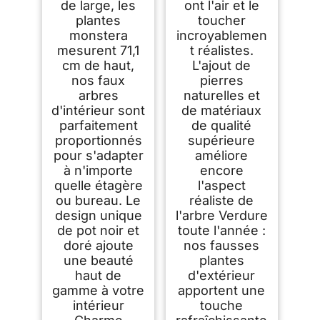
de large, les
ont l'air et le
plantes
toucher
monstera
incroyablemen
mesurent 71,1
t réalistes.
cm de haut,
L'ajout de
nos faux
pierres
arbres
naturelles et
d'intérieur sont
de matériaux
parfaitement
de qualité
proportionnés
supérieure
pour s'adapter
améliore
à n'importe
encore
quelle étagère
l'aspect
ou bureau. Le
réaliste de
design unique
l'arbre Verdure
de pot noir et
toute l'année :
doré ajoute
nos fausses
une beauté
plantes
haut de
d'extérieur
gamme à votre
apportent une
intérieur
touche