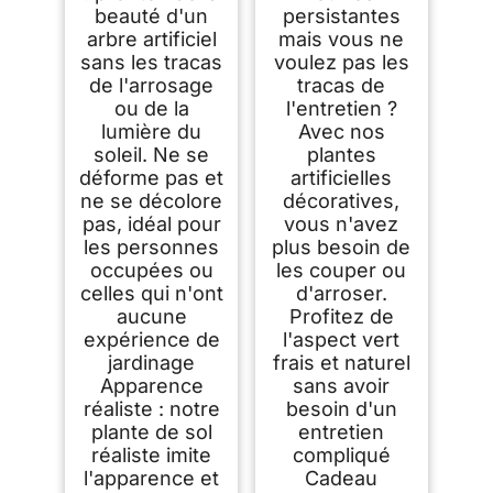
beauté d'un
persistantes
arbre artificiel
mais vous ne
sans les tracas
voulez pas les
de l'arrosage
tracas de
ou de la
l'entretien ?
lumière du
Avec nos
soleil. Ne se
plantes
déforme pas et
artificielles
ne se décolore
décoratives,
pas, idéal pour
vous n'avez
les personnes
plus besoin de
occupées ou
les couper ou
celles qui n'ont
d'arroser.
aucune
Profitez de
expérience de
l'aspect vert
jardinage
frais et naturel
Apparence
sans avoir
réaliste : notre
besoin d'un
plante de sol
entretien
réaliste imite
compliqué
l'apparence et
Cadeau