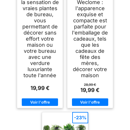
la sensation de
Weclome :
vraies plantes
l'apparence
de bureau,
exquise et
vous
compacte est
permettant de
parfaite pour
décorer sans
l'emballage de
effort votre
cadeaux, tels
maison ou
que les
votre bureau
cadeaux de
avec une
fête des
verdure
mères,
luxuriante
décorer votre
toute l'année
maison
28,99 €
19,99 €
19,99 €
-23%