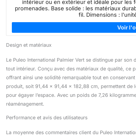
intérieur ou en extérieur et idéale pour les f
promenades. Base solide : les matériaux durab
fil. Dimensions : l'un
Design et matériaux
Le Puleo International Palmier Vert se distingue par son d
tout intérieur. Conçu avec des matériaux de qualité, ce pa
offrant ainsi une solidité remarquable tout en conserva
produit, soit 91,44 x 91,44 x 182,88 cm, permettent de 
pour égayer l’espace. Avec un poids de 7,26 kilogrammes,
réaménagement.
Performance et avis des utilisateurs
La moyenne des commentaires client du Puleo Internationa