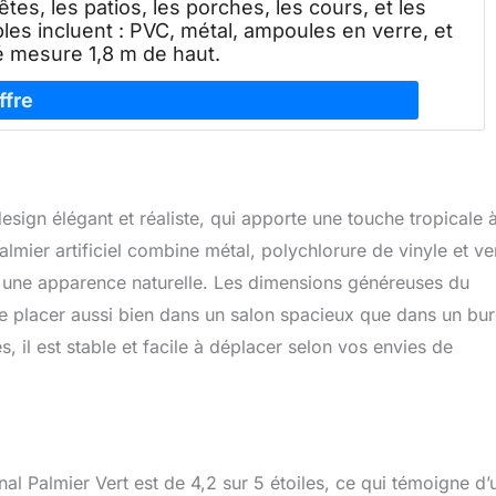
êtes, les patios, les porches, les cours, et les
les incluent : PVC, métal, ampoules en verre, et
ité mesure 1,8 m de haut.
esign élégant et réaliste, qui apporte une touche tropicale 
lmier artificiel combine métal, polychlorure de vinyle et ve
nt une apparence naturelle. Les dimensions généreuses du
le placer aussi bien dans un salon spacieux que dans un bu
 il est stable et facile à déplacer selon vos envies de
l Palmier Vert est de 4,2 sur 5 étoiles, ce qui témoigne d’