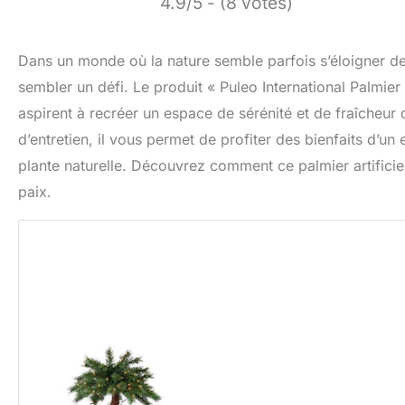
4.9/5 - (8 votes)
Dans un monde où la nature semble parfois s’éloigner de
sembler un défi. Le produit « Puleo International Palmie
aspirent à recréer un espace de sérénité et de fraîcheur da
d’entretien, il vous permet de profiter des bienfaits d’un
plante naturelle. Découvrez comment ce palmier artificie
paix.