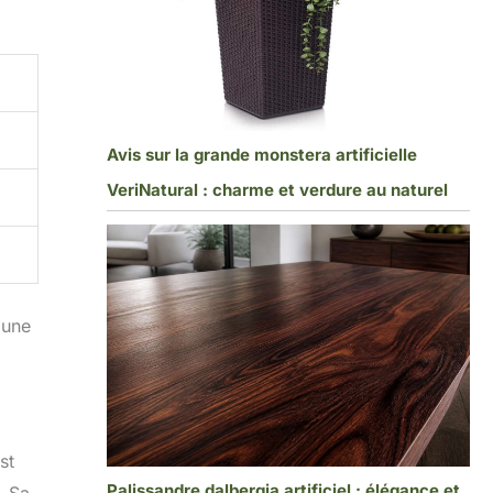
Avis sur la grande monstera artificielle
VeriNatural : charme et verdure au naturel
 une
st
Palissandre dalbergia artificiel : élégance et