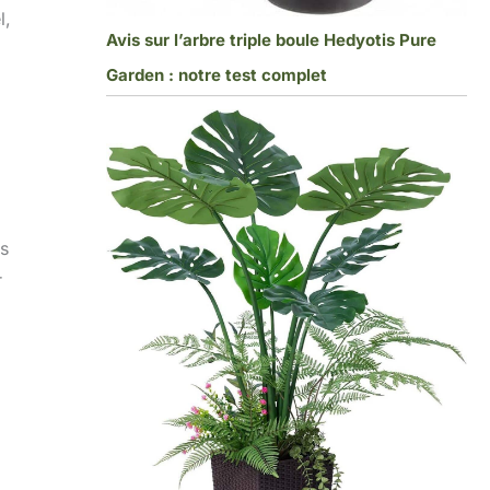
l,
Avis sur l’arbre triple boule Hedyotis Pure
Garden : notre test complet
is
r