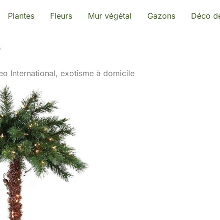
Plantes
Fleurs
Mur végétal
Gazons
Déco de
s
leo International, exotisme à domicile