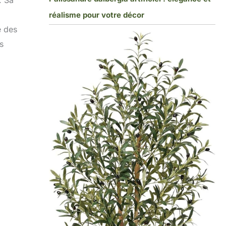
. Sa
réalisme pour votre décor
e des
s