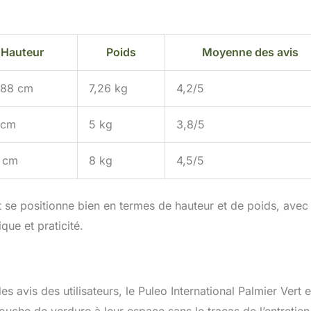
Hauteur
Poids
Moyenne des avis
,88 cm
7,26 kg
4,2/5
 cm
5 kg
3,8/5
 cm
8 kg
4,5/5
t se positionne bien en termes de hauteur et de poids, avec
que et praticité.
 avis des utilisateurs, le Puleo International Palmier Vert e