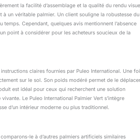
ièrement la facilité d’assemblage et la qualité du rendu visue
t à un véritable palmier. Un client souligne la robustesse du
il du temps. Cependant, quelques avis mentionnent l’absence
 un point à considérer pour les acheteurs soucieux de la
nstructions claires fournies par Puleo International. Une fo
ectement sur le sol. Son poids modéré permet de le déplace
oduit est idéal pour ceux qui recherchent une solution
 vivante. Le Puleo International Palmier Vert s’intègre
sse d’un intérieur moderne ou plus traditionnel.
comparons-le à d’autres palmiers artificiels similaires