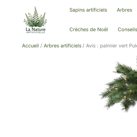
Aller
Sapins artificiels
Arbres
au
contenu
Crèches de Noël
Conseil
Accueil
Arbres artificiels
Avis : palmier vert Pu