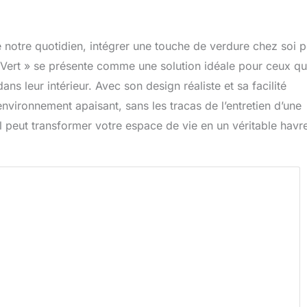
 notre quotidien, intégrer une touche de verdure chez soi p
r Vert » se présente comme une solution idéale pour ceux qu
ns leur intérieur. Avec son design réaliste et sa facilité
 environnement apaisant, sans les tracas de l’entretien d’une
l peut transformer votre espace de vie en un véritable havr