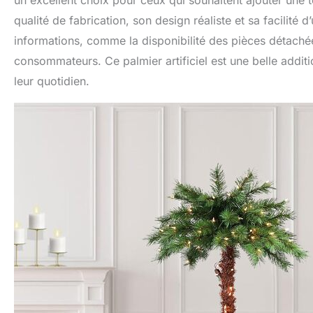
un excellent choix pour ceux qui souhaitent ajouter une t
qualité de fabrication, son design réaliste et sa facilité d
informations, comme la disponibilité des pièces détachée
consommateurs. Ce palmier artificiel est une belle addit
leur quotidien.