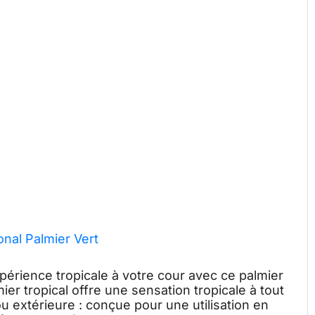
onal Palmier Vert
expérience tropicale à votre cour avec ce palmier
lmier tropical offre une sensation tropicale à tout
u extérieure : conçue pour une utilisation en