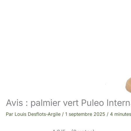
Avis : palmier vert Puleo Inter
Par
Louis Desflots-Argile
/
1 septembre 2025
/
4 minutes