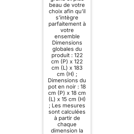
beau de votre
choix afin qu’il
s’intègre
parfaitement à
votre
ensemble
Dimensions
globales du
produit : 122
cm (P) x 122
cm (L) x 183
cm (H) ;
Dimensions du
pot en noir : 18
cm (P) x 18 cm
(L) x 15 cm (H)
; Les mesures
sont calculées
à partir de
chaque
dimension la