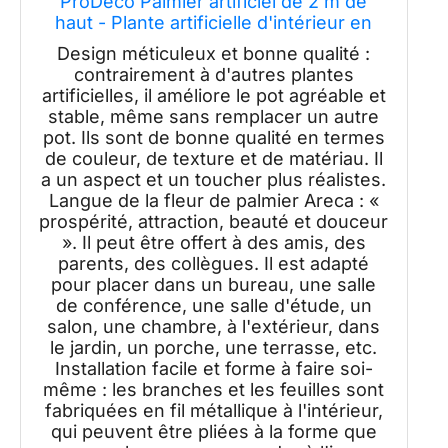
ProDeco Palmier artificiel de 2 m de
haut - Plante artificielle d'intérieur en
soie verte - Grande plante artificielle en
Design méticuleux et bonne qualité :
pot - Décoration pour la maison, le
contrairement à d'autres plantes
bureau, le salon et l'extérieur
artificielles, il améliore le pot agréable et
stable, même sans remplacer un autre
pot. Ils sont de bonne qualité en termes
de couleur, de texture et de matériau. Il
a un aspect et un toucher plus réalistes.
Langue de la fleur de palmier Areca : «
prospérité, attraction, beauté et douceur
». Il peut être offert à des amis, des
parents, des collègues. Il est adapté
pour placer dans un bureau, une salle
de conférence, une salle d'étude, un
salon, une chambre, à l'extérieur, dans
le jardin, un porche, une terrasse, etc.
Installation facile et forme à faire soi-
même : les branches et les feuilles sont
fabriquées en fil métallique à l'intérieur,
qui peuvent être pliées à la forme que