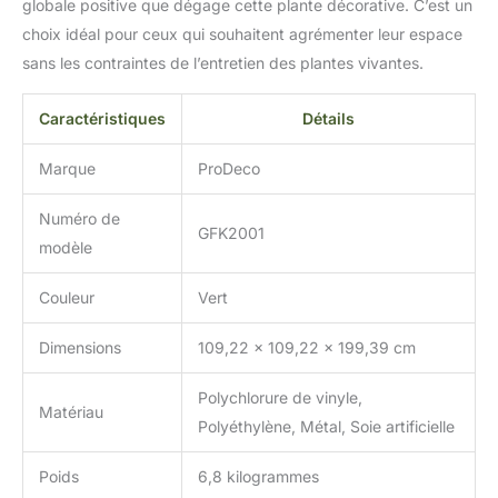
globale positive que dégage cette plante décorative. C’est un
choix idéal pour ceux qui souhaitent agrémenter leur espace
sans les contraintes de l’entretien des plantes vivantes.
Caractéristiques
Détails
Marque
ProDeco
Numéro de
GFK2001
modèle
Couleur
Vert
Dimensions
109,22 x 109,22 x 199,39 cm
Polychlorure de vinyle,
Matériau
Polyéthylène, Métal, Soie artificielle
Poids
6,8 kilogrammes