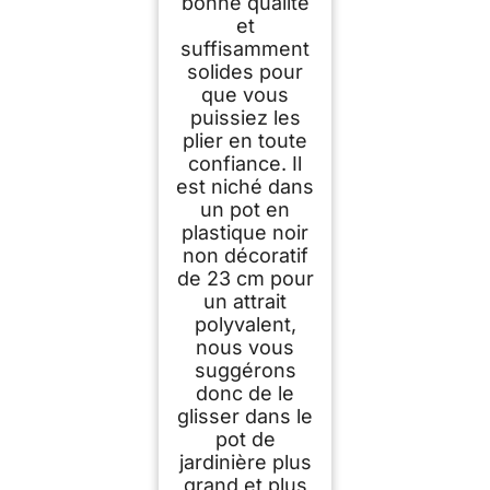
bonne qualité
et
suffisamment
solides pour
que vous
puissiez les
plier en toute
confiance. Il
est niché dans
un pot en
plastique noir
non décoratif
de 23 cm pour
un attrait
polyvalent,
nous vous
suggérons
donc de le
glisser dans le
pot de
jardinière plus
grand et plus