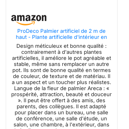
ProDeco Palmier artificiel de 2 m de
haut - Plante artificielle d'intérieur en
soie verte - Grande plante artificielle en
Design méticuleux et bonne qualité :
pot - Décoration pour la maison, le
contrairement à d'autres plantes
bureau, le salon et l'extérieur
artificielles, il améliore le pot agréable et
stable, même sans remplacer un autre
pot. Ils sont de bonne qualité en termes
de couleur, de texture et de matériau. Il
a un aspect et un toucher plus réalistes.
Langue de la fleur de palmier Areca : «
prospérité, attraction, beauté et douceur
». Il peut être offert à des amis, des
parents, des collègues. Il est adapté
pour placer dans un bureau, une salle
de conférence, une salle d'étude, un
salon, une chambre, à l'extérieur, dans