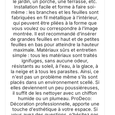
le jardin, un porche, une terrasse, etc.
Installation facile et forme à faire soi-
même : les branches et les feuilles sont
fabriquées en fil métallique à l'intérieur,
qui peuvent être pliées à la forme que
vous voulez ou correspondre à l'image
montrée. Il est recommandé d'insérer
de grandes feuilles en haut et de petites
feuilles en bas pour atteindre la hauteur
maximale. Matériaux sûrs et entretien
simple : tous les matériaux sont traités
ignifuges, sans aucune odeur,
résistants au soleil, à l'eau, à la glace, à
la neige et à tous les parasites. Ainsi, ce
n'est pas un problème même s'ils sont
placés dans un environnement scellé. Si
elles deviennent un peu poussiéreuses,
il suffit de les nettoyer avec un chiffon
humide ou un plumeau. ProDeco:
Décoration professionnelle, apporte une
touche d'esthétique à votre espace. Si
vous avez des questions, n'hésitez pas