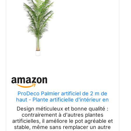
ProDeco Palmier artificiel de 2 m de
haut - Plante artificielle d'intérieur en
soie verte - Grande plante artificielle en
Design méticuleux et bonne qualité :
pot - Décoration pour la maison, le
contrairement à d'autres plantes
bureau, le salon et l'extérieur
artificielles, il améliore le pot agréable et
stable, même sans remplacer un autre