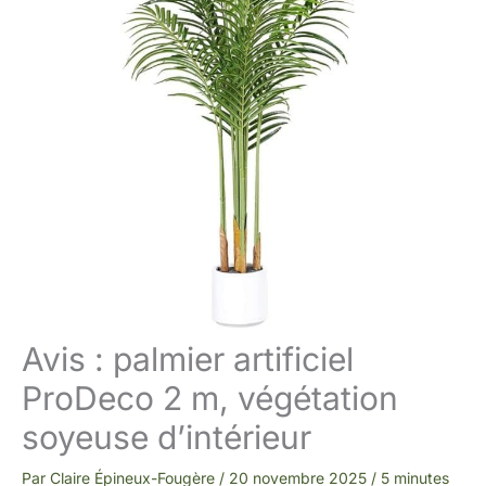
Avis : palmier artificiel
ProDeco 2 m, végétation
soyeuse d’intérieur
Par
Claire Épineux-Fougère
/
20 novembre 2025
/
5 minutes