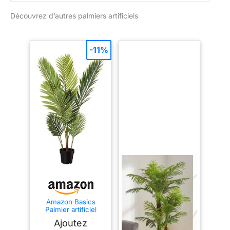
Découvrez d’autres palmiers artificiels
-11%
Amazon Basics
Palmier artificiel
avec pot de fleurs
Ajoutez
en plastique, 119.8