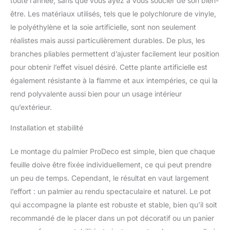
toute l’année, sans que vous ayez à vous soucier de son bien-
être. Les matériaux utilisés, tels que le polychlorure de vinyle,
le polyéthylène et la soie artificielle, sont non seulement
réalistes mais aussi particulièrement durables. De plus, les
branches pliables permettent d’ajuster facilement leur position
pour obtenir l’effet visuel désiré. Cette plante artificielle est
également résistante à la flamme et aux intempéries, ce qui la
rend polyvalente aussi bien pour un usage intérieur
qu’extérieur.
Installation et stabilité
Le montage du palmier ProDeco est simple, bien que chaque
feuille doive être fixée individuellement, ce qui peut prendre
un peu de temps. Cependant, le résultat en vaut largement
l’effort : un palmier au rendu spectaculaire et naturel. Le pot
qui accompagne la plante est robuste et stable, bien qu’il soit
recommandé de le placer dans un pot décoratif ou un panier