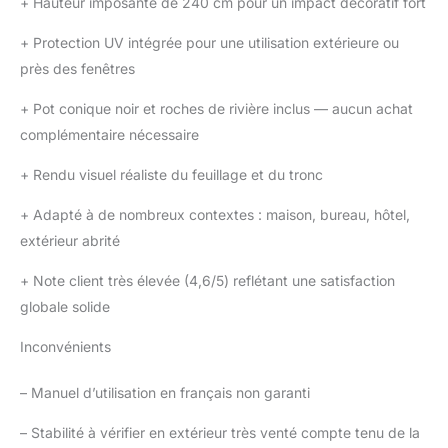
+
Hauteur imposante de 240 cm pour un impact décoratif fort
+
Protection UV intégrée pour une utilisation extérieure ou
près des fenêtres
+
Pot conique noir et roches de rivière inclus — aucun achat
complémentaire nécessaire
+
Rendu visuel réaliste du feuillage et du tronc
+
Adapté à de nombreux contextes : maison, bureau, hôtel,
extérieur abrité
+
Note client très élevée (4,6/5) reflétant une satisfaction
globale solide
Inconvénients
–
Manuel d’utilisation en français non garanti
–
Stabilité à vérifier en extérieur très venté compte tenu de la