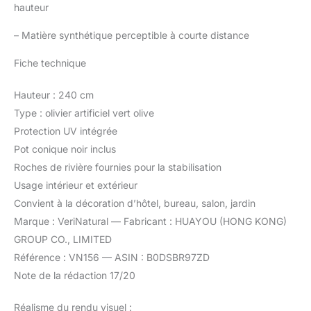
hauteur
–
Matière synthétique perceptible à courte distance
Fiche technique
Hauteur : 240 cm
Type : olivier artificiel vert olive
Protection UV intégrée
Pot conique noir inclus
Roches de rivière fournies pour la stabilisation
Usage intérieur et extérieur
Convient à la décoration d’hôtel, bureau, salon, jardin
Marque : VeriNatural — Fabricant : HUAYOU (HONG KONG)
GROUP CO., LIMITED
Référence : VN156 — ASIN : B0DSBR97ZD
Note de la rédaction 17/20
Réalisme du rendu visuel :