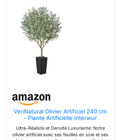
VeriNatural Olivier Artificiel 240 cm
- Plante Artificielle Intérieur
Décorative avec Pot Conique Noir,
Ultra-Réaliste et Densité Luxuriante: Notre
Protection UV - Fausse Plante
olivier artificiel avec ses feuilles en soie et ses
Verte Maison Salon Bureau Jardin