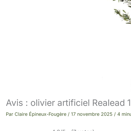
Avis : olivier artificiel Realead
Par
Claire Épineux-Fougère
/
17 novembre 2025
/
4 minu