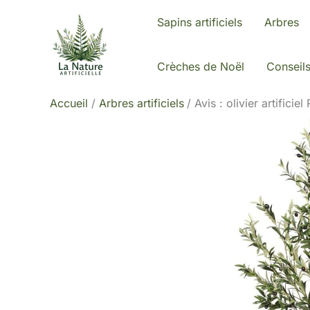
Aller
Sapins artificiels
Arbres
au
contenu
Crèches de Noël
Conseil
Accueil
Arbres artificiels
Avis : olivier artifici