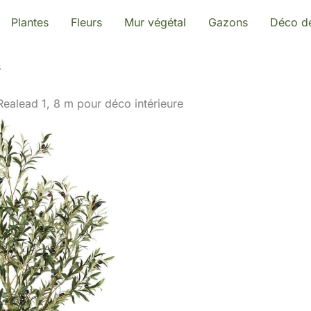
Plantes
Fleurs
Mur végétal
Gazons
Déco de
s
el Realead 1, 8 m pour déco intérieure