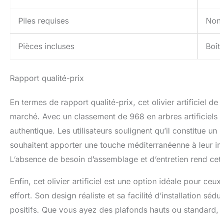
Piles requises
No
Pièces incluses
Boî
Rapport qualité-prix
En termes de rapport qualité-prix, cet olivier artificiel 
marché. Avec un classement de 968 en arbres artificiels 
authentique. Les utilisateurs soulignent qu’il constitue u
souhaitent apporter une touche méditerranéenne à leur int
L’absence de besoin d’assemblage et d’entretien rend cet 
Enfin, cet olivier artificiel est une option idéale pour c
effort. Son design réaliste et sa facilité d’installation
positifs. Que vous ayez des plafonds hauts ou standard, 