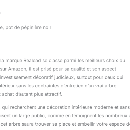
n
te, pot de pépinière noir
de la marque Realead se classe parmi les meilleurs choix du
sur Amazon, il est prisé pour sa qualité et son aspect
n investissement décoratif judicieux, surtout pour ceux qui
érieur sans les contraintes d’entretien d’un vrai arbre.
achat d’autant plus attractif.
eux qui recherchent une décoration intérieure moderne et sans
 séduisent un large public, comme en témoignent les nombreux 
cet arbre saura trouver sa place et embellir votre espace d