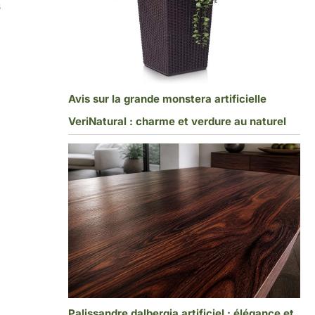
s
Avis sur la grande monstera artificielle
VeriNatural : charme et verdure au naturel
Palissandre dalbergia artificiel : élégance et