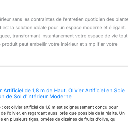
ieur sans les contraintes de l’entretien quotidien des plant
ead est la solution idéale pour un espace moderne et élégant.
tiquée, transformant instantanément votre espace de vie tout
oduit peut embellir votre intérieur et simplifier votre
 Artificiel de 1,8 m de Haut, Olivier Artificiel en Soie
on de Sol d'intérieur Moderne
e : cet olivier artificiel de 1,8 m est soigneusement conçu pour
 de l'olivier, en regardant aussi près que possible de la réalité. Un
se en plusieurs tiges, ornées de dizaines de fruits d'olive, qui
tissu de soie de caoutchouc. Les feuilles d'olivier clairement