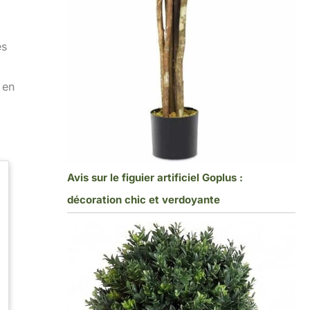
es
 en
Avis sur le figuier artificiel Goplus :
décoration chic et verdoyante