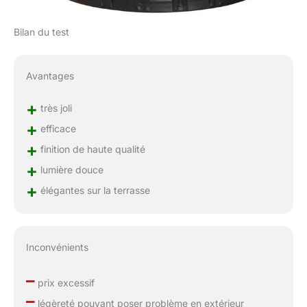
Bilan du test
Avantages
+
très joli
+
efficace
+
finition de haute qualité
+
lumière douce
+
élégantes sur la terrasse
Inconvénients
–
prix excessif
–
légèreté pouvant poser problème en extérieur