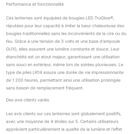
bougies LED TruGlow sont
Performance et fonctionnalité
conformes aux normes CE et
IP44 pour une utilisation
Ces lanternes sont équipées de bougies LED TruGlow®,
extérieur
réputées pour leur capacité à imiter la lueur chaleureuse des
bougies traditionnelles sans les inconvénients de la cire ou du
feu. Grâce à une tension de 3 volts et une base d’ampoule
GU10, elles assurent une lumière constante et douce. Leur
étanchéité est un atout majeur, garantissant une utilisation
sans souci en extérieur, même lors de soirées pluvieuses. Le
type de piles LR14 assure une durée de vie impressionnante
de 1 200 heures, permettant ainsi une utilisation prolongée
sans besoin de remplacement fréquent.
Des avis clients variés
Les avis clients sur ces lanternes sont globalement positifs,
avec une moyenne de 4 étoiles sur 5. Certains utilisateurs
apprécient particulièrement la qualité de la lumière et l’effet