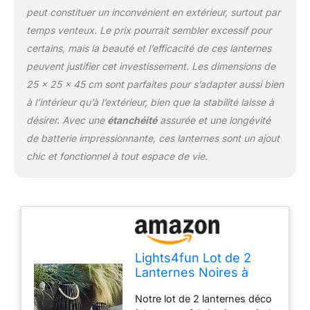
peut constituer un inconvénient en extérieur, surtout par
temps venteux. Le prix pourrait sembler excessif pour
certains, mais la beauté et l’efficacité de ces lanternes
peuvent justifier cet investissement. Les dimensions de
25 x 25 x 45 cm sont parfaites pour s’adapter aussi bien
à l’intérieur qu’à l’extérieur, bien que la stabilité laisse à
désirer. Avec une
étanchéité
assurée et une longévité
de batterie impressionnante, ces lanternes sont un ajout
chic et fonctionnel à tout espace de vie.
Lights4fun Lot de 2
Lanternes Noires à
Lattes en Métal avec
Notre lot de 2 lanternes déco
Bougies TruGlow® LED