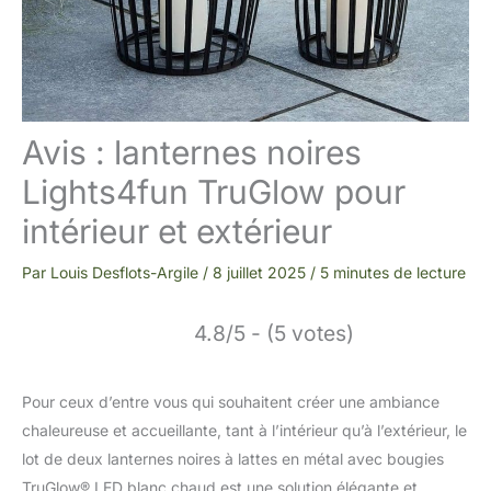
Avis : lanternes noires
Lights4fun TruGlow pour
intérieur et extérieur
Par
Louis Desflots-Argile
/
8 juillet 2025
/
5 minutes de lecture
4.8/5 - (5 votes)
Pour ceux d’entre vous qui souhaitent créer une ambiance
chaleureuse et accueillante, tant à l’intérieur qu’à l’extérieur, le
lot de deux lanternes noires à lattes en métal avec bougies
TruGlow® LED blanc chaud est une solution élégante et