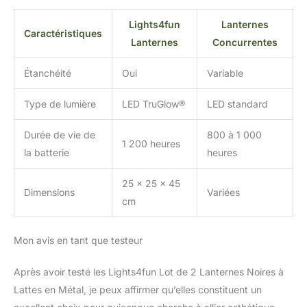
Lights4fun
Lanternes
Caractéristiques
Lanternes
Concurrentes
Étanchéité
Oui
Variable
Type de lumière
LED TruGlow®
LED standard
Durée de vie de
800 à 1 000
1 200 heures
la batterie
heures
25 x 25 x 45
Dimensions
Variées
cm
Mon avis en tant que testeur
Après avoir testé les Lights4fun Lot de 2 Lanternes Noires à
Lattes en Métal, je peux affirmer qu’elles constituent un