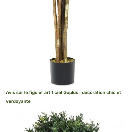
Avis sur le figuier artificiel Goplus : décoration chic et
verdoyante