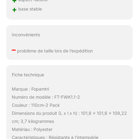
+
base stable
Inconvénients
–
problème de taille lors de l’expédition
Fiche technique
Marque : Fopamtri
Numéro de modèle : FT-FWK1.1-2
Couleur : 110cm-2 Pack
Dimensions du produit (L x l x h) : 101,6 x 101,6 x 109,22
cm; 3,7 kilogrammes
Matériau : Polyester
Caractéristiques : Résistante à l’intempérie