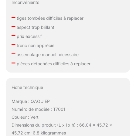
Inconvénients
–
tiges tombées difficiles à replacer
–
aspect trop brillant
–
prix excessif
–
tronc non apprécié
–
assemblage manuel nécessaire
–
pièces détachées difficiles à replacer
Fiche technique
Marque : QAOUIEP
Numéro de modèle : T7001
Couleur : Vert
Dimensions du produit (L x l x h) : 66,04 x 45,72 x
45,72 cm; 6,8 kilogrammes