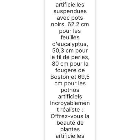
artificielles
suspendues
avec pots
noirs. 62,2 cm
pour les
feuilles
d'eucalyptus,
50,3 cm pour
le fil de perles,
80 cm pour la
fougère de
Boston et 69,5
cm pour les
pothos
artificiels
Incroyablemen
t réaliste :
Offrez-vous la
beauté de
plantes
artificielles