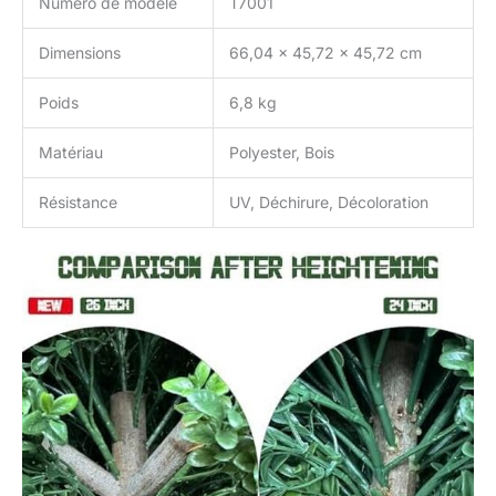
Numéro de modèle
T7001
Dimensions
66,04 x 45,72 x 45,72 cm
Poids
6,8 kg
Matériau
Polyester, Bois
Résistance
UV, Déchirure, Décoloration