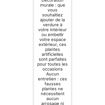
Décoration
murale : que
vous
souhaitiez
ajouter de la
verdure à
votre intérieur
ou embellir
votre espace
extérieur, ces
plantes
artificielles
sont parfaites
pour toutes les
occasions
Aucun
entretien : ces
fausses
plantes ne
nécessitent
aucun
arrosage ni