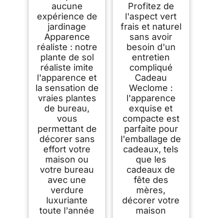
aucune
Profitez de
expérience de
l'aspect vert
jardinage
frais et naturel
Apparence
sans avoir
réaliste : notre
besoin d'un
plante de sol
entretien
réaliste imite
compliqué
l'apparence et
Cadeau
la sensation de
Weclome :
vraies plantes
l'apparence
de bureau,
exquise et
vous
compacte est
permettant de
parfaite pour
décorer sans
l'emballage de
effort votre
cadeaux, tels
maison ou
que les
votre bureau
cadeaux de
avec une
fête des
verdure
mères,
luxuriante
décorer votre
toute l'année
maison