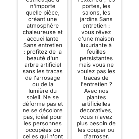
n'importe
portes, les
quelle pièce,
salons, les
créant une
jardins Sans
atmosphère
entretien :
chaleureuse et
vous rêvez
accueillante
d'une maison
Sans entretien
luxuriante à
: profitez de la
feuilles
beauté d'un
persistantes
arbre artificiel
mais vous ne
sans les tracas
voulez pas les
de l'arrosage
tracas de
ou de la
l'entretien ?
lumière du
Avec nos
soleil. Ne se
plantes
déforme pas et
artificielles
ne se décolore
décoratives,
pas, idéal pour
vous n'avez
les personnes
plus besoin de
occupées ou
les couper ou
celles qui n'ont
d'arroser.