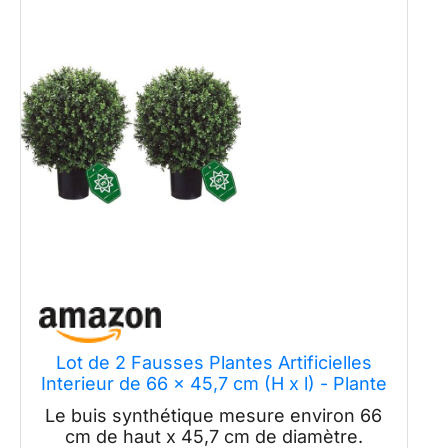
Lot de 2 Fausses Plantes Artificielles
Interieur de 66 x 45,7 cm (H x l) - Plante
Artificielle Pré-Pot pour Décoration de
Le buis synthétique mesure environ 66
Maison, Bureau, Tronc en Bois Naturel,
cm de haut x 45,7 cm de diamètre.
Feuilles Vertes Réalistes Résistantes