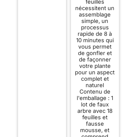
feuilles
nécessitent un
assemblage
simple, un
processus
rapide de 8 à
10 minutes qui
vous permet
de gonfler et
de façonner
votre plante
pour un aspect
complet et
naturel
Contenu de
l'emballage : 1
lot de faux
arbre avec 18
feuilles et
fausse
mousse, et
comprend