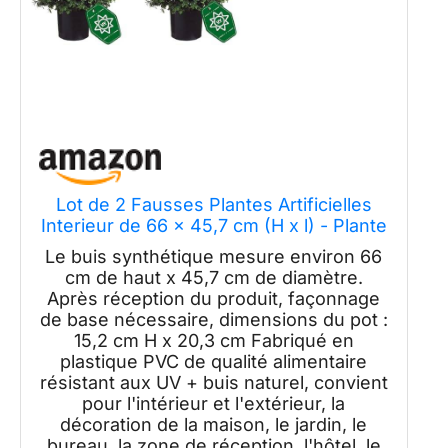
Lot de 2 Fausses Plantes Artificielles
Interieur de 66 x 45,7 cm (H x l) - Plante
Artificielle Pré-Pot pour Décoration de
Le buis synthétique mesure environ 66
Maison, Bureau, Tronc en Bois Naturel,
cm de haut x 45,7 cm de diamètre.
Feuilles Vertes Réalistes Résistantes
Après réception du produit, façonnage
de base nécessaire, dimensions du pot :
15,2 cm H x 20,3 cm Fabriqué en
plastique PVC de qualité alimentaire
résistant aux UV + buis naturel, convient
pour l'intérieur et l'extérieur, la
décoration de la maison, le jardin, le
bureau, la zone de réception, l'hôtel, le