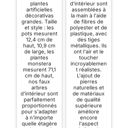
plantes
d'intérieur sont
artificielles
assemblées à
décorativas
la main à l'aide
grandes. Taille
de fibres de
et style : les
polyester et de
pots mesurent
plastique, avec
12,4 cm de
des tiges
haut, 10,9 cm
métalliques. Ils
de large, les
ont l'air et le
plantes
toucher
monstera
incroyablemen
mesurent 71,1
t réalistes.
cm de haut,
L'ajout de
nos faux
pierres
arbres
naturelles et
d'intérieur sont
de matériaux
parfaitement
de qualité
proportionnés
supérieure
pour s'adapter
améliore
à n'importe
encore
quelle étagère
l'aspect