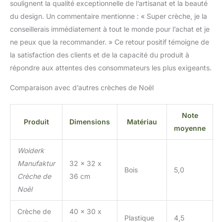
soulignent la qualité exceptionnelle de l’artisanat et la beauté
du design. Un commentaire mentionne : « Super crèche, je la
conseillerais immédiatement à tout le monde pour l’achat et je
ne peux que la recommander. » Ce retour positif témoigne de
la satisfaction des clients et de la capacité du produit à
répondre aux attentes des consommateurs les plus exigeants.
Comparaison avec d’autres crèches de Noël
Note
Produit
Dimensions
Matériau
moyenne
Woiderk
Manufaktur
32 x 32 x
Bois
5,0
Crèche de
36 cm
Noël
Crèche de
40 x 30 x
Plastique
4,5