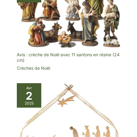
Noël, Sapin de Noël,
chiffres de la nativité,
village de noël, Noël,
enfants
Avis : crèche de Noël avec 11 santons en résine (24
cm)
Crèches de Noël
Avr
2
2025