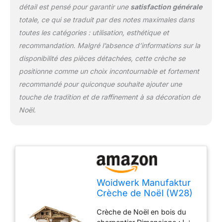
détail est pensé pour garantir une
satisfaction générale
totale, ce qui se traduit par des notes maximales dans
toutes les catégories : utilisation, esthétique et
recommandation. Malgré l’absence d’informations sur la
disponibilité des pièces détachées, cette crèche se
positionne comme un choix incontournable et fortement
recommandé pour quiconque souhaite ajouter une
touche de tradition et de raffinement à sa décoration de
Noël.
Woidwerk Manufaktur
Crèche de Noël (W28)
- Crèche de Noël -
Crèche de Noël en bois du
Crèche de Noël -