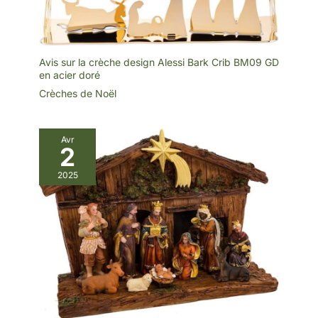
Avis sur la crèche design Alessi Bark Crib BM09 GD
en acier doré
Crèches de Noël
Avr
2
2025