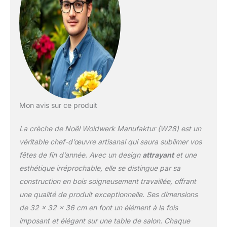
faites à la main, elles peuvent
différer légèrement des
images.
Mon avis sur ce produit
La crèche de Noël Woidwerk Manufaktur (W28) est un
véritable chef-d’œuvre artisanal qui saura sublimer vos
fêtes de fin d’année. Avec un design
attrayant
et une
esthétique irréprochable, elle se distingue par sa
construction en bois soigneusement travaillée, offrant
une qualité de produit exceptionnelle. Ses dimensions
de 32 x 32 x 36 cm en font un élément à la fois
imposant et élégant sur une table de salon. Chaque