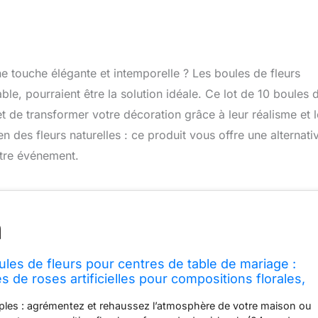
 touche élégante et intemporelle ? Les boules de fleurs
, pourraient être la solution idéale. Ce lot de 10 boules 
met de transformer votre décoration grâce à leur réalisme et 
ien des fleurs naturelles : ce produit vous offre une alternati
otre événement.
s de fleurs pour centres de table de mariage :
es de roses artificielles pour compositions florales,
intérieur, de table, de fête (carmin)
ples : agrémentez et rehaussez l’atmosphère de votre maison ou