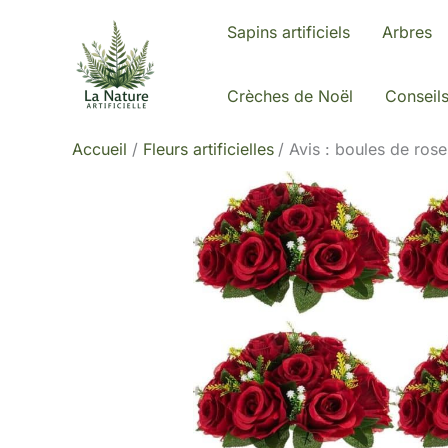
Aller
Sapins artificiels
Arbres
au
contenu
Crèches de Noël
Conseil
Accueil
Fleurs artificielles
Avis : boules de rose