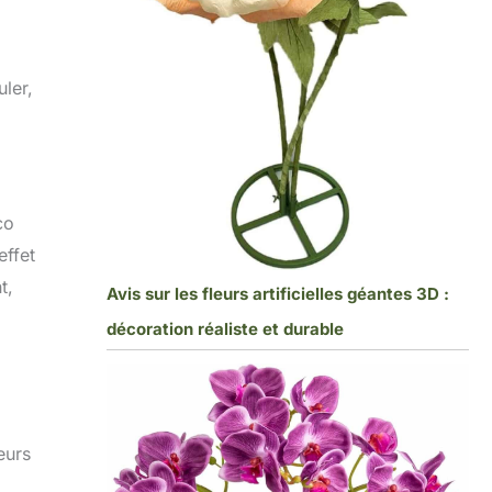
uler,
co
effet
t,
Avis sur les fleurs artificielles géantes 3D :
décoration réaliste et durable
eurs