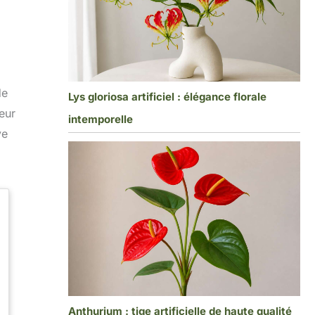
de
Lys gloriosa artificiel : élégance florale
leur
intemporelle
ve
Anthurium : tige artificielle de haute qualité