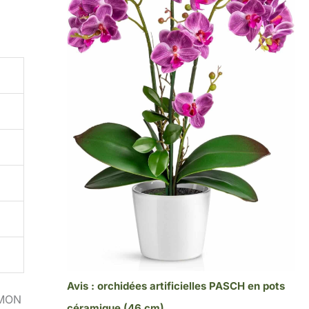
Avis : orchidées artificielles PASCH en pots
SMON
céramique (46 cm)