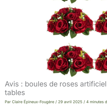
Avis : boules de roses artific
tables
Par
Claire Épineux-Fougère
/
29 avril 2025
/
4 minutes d