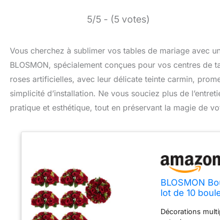
5/5 - (5 votes)
Vous cherchez à sublimer vos tables de mariage avec une
BLOSMON, spécialement conçues pour vos centres de table
roses artificielles, avec leur délicate teinte carmin, pro
simplicité d’installation. Ne vous souciez plus de l’entret
pratique et esthétique, tout en préservant la magie de v
BLOSMON Boule
lot de 10 boul
décorations d’
Décorations multi