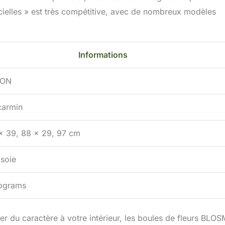
ificielles » est très compétitive, avec de nombreux modèles
Informations
MON
carmin
x 39, 88 x 29, 97 cm
soie
lograms
r du caractère à votre intérieur, les boules de fleurs BLO