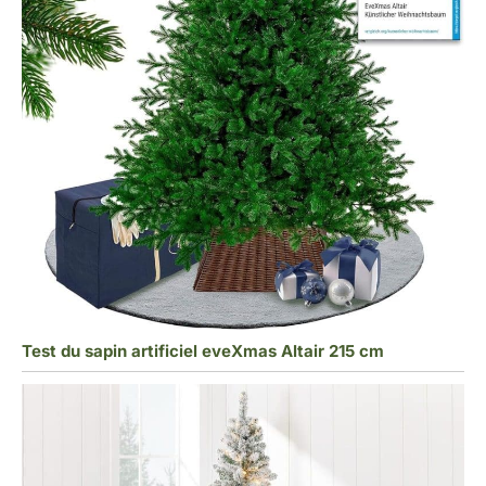
Test du sapin artificiel eveXmas Altair 215 cm