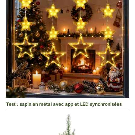
Test : sapin en métal avec app et LED synchronisées